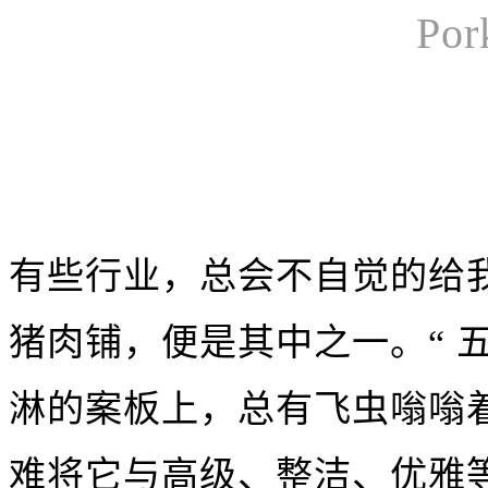
Por
有些行业，总会不自觉的给
猪肉铺，便是其中之一。“ 
淋的案板上，总有飞虫嗡嗡着
难将它与高级、整洁、优雅