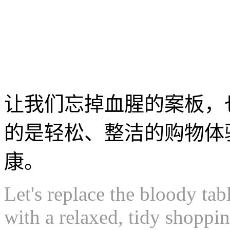
让我们忘掉血腥的案板，
的是轻松、整洁的购物体
康。
Let's replace the bloody tab
with a relaxed, tidy shoppi