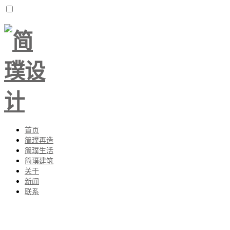
首页
简璞再造
简璞生活
简璞建筑
关于
新闻
联系