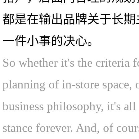
都是在输出品牌关于长期
一件小事的决心。
So whether it's the criteria 
planning of in-store space, o
business philosophy, it's al
stance forever. And, of cour